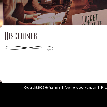
Disclaimer
Copyright 2026 Hoftrammm |
Algemene voorwaarden
|
Priv