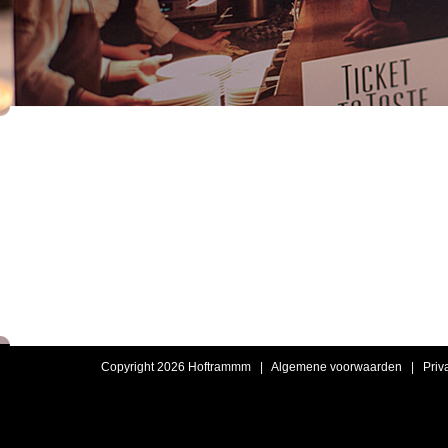
Copyright 2026 Hoftrammm |
Algemene voorwaarden
|
Priv