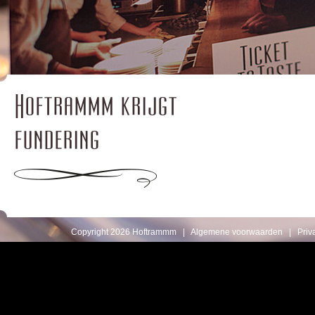
Hoftrammm krijgt
fundering
Copyright 2026 Hoftrammm |
Algemene voorwaarden
|
Priv