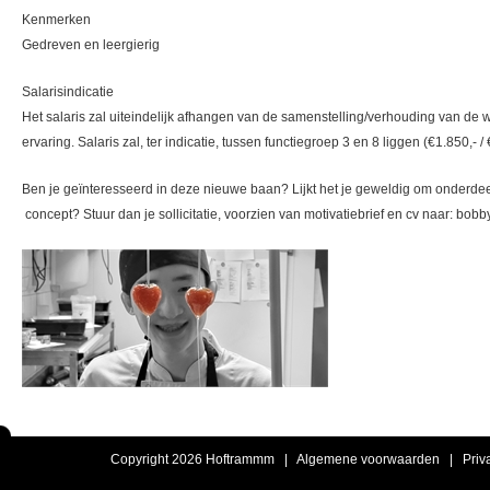
Kenmerken
Gedreven en leergierig
Salarisindicatie
Het salaris zal uiteindelijk afhangen van de samenstelling/verhouding van de 
ervaring. Salaris zal, ter indicatie, tussen functiegroep 3 en 8 liggen (€1.850,- /
Ben je geïnteresseerd in deze nieuwe baan? Lijkt het je geweldig om onderdeel 
concept? Stuur dan je sollicitatie, voorzien van motivatiebrief en cv naar: b
Copyright 2026 Hoftrammm |
Algemene voorwaarden
|
Priv