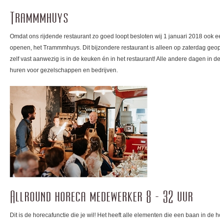
Trammmhuys
Omdat ons rijdende restaurant zo goed loopt besloten wij 1 januari 2018 ook ee
openen, het Trammmhuys. Dit bijzondere restaurant is alleen op zaterdag geo
zelf vast aanwezig is in de keuken én in het restaurant! Alle andere dagen in de
huren voor gezelschappen en bedrijven.
Allround horeca medewerker 8 - 32 uur
Dit is de horecafunctie die je wil! Het heeft alle elementen die een baan in de 