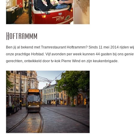
Hoftrammm
Ben jij al bekend met Tramrestaurant Hoftrammm? Sinds 11 mei 2014 rijden wij 
onze prachtige Hofstad. Vijf avonden per week kunnen 44 gasten bij ons genie
gerechten, ontwikkeld door tv-kok Pierre Wind en zijn keukenbrigade.