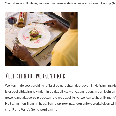
Stuur dan je sollicitatie, voorzien van een korte motivatie en cv naar: bobby@
Zelfstandig werkend kok
Werken in de voorbereiding, of juist de gerechten doorgeven in Hoftrammm. Als
is er veel uitdaging te vinden in de dagelijkse werkzaamheden. In een klein e
gewerkt met dagverse producten, die we dagelijks verwerken tot heerlijk menu
Hoftrammm en Trammmhuys. Ben je op zoek naar een unieke werkplek en wil je
chef Pierre Wind? Solliciteerd dan nu!