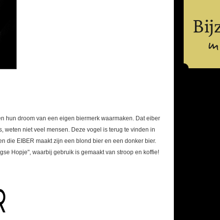
men hun droom van een eigen biermerk waarmaken. Dat eiber
 weten niet veel mensen. Deze vogel is terug te vinden in
 die EIBER maakt zijn een blond bier en een donker bier.
agse Hopje", waarbij gebruik is gemaakt van stroop en koffie!