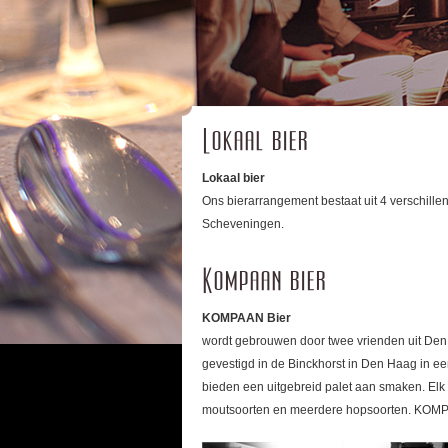
Lokaal bier
Lokaal bier
Ons bierarrangement bestaat uit 4 verschille
Scheveningen.
Kompaan bier
KOMPAAN Bier
wordt gebrouwen door twee vrienden uit Den 
gevestigd in de Binckhorst in Den Haag in 
bieden een uitgebreid palet aan smaken. El
moutsoorten en meerdere hopsoorten. KOMPAA