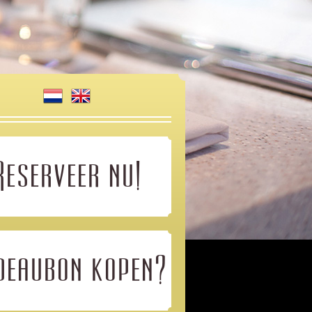
Reserveer nu!
deaubon kopen?