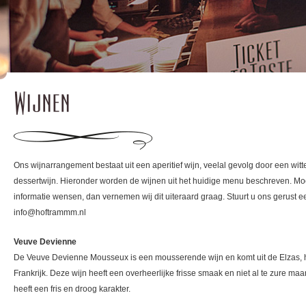
Wijnen
Ons wijnarrangement bestaat uit een aperitief wijn, veelal gevolg door een witt
dessertwijn. Hieronder worden de wijnen uit het huidige menu beschreven. Mo
informatie wensen, dan vernemen wij dit uiteraard graag. Stuurt u ons gerust ee
info@hoftrammm.nl
Veuve Devienne
De Veuve Devienne Mousseux is een mousserende wijn en komt uit de Elzas, 
Frankrijk. Deze wijn heeft een overheerlijke frisse smaak en niet al te zure maa
heeft een fris en droog karakter.