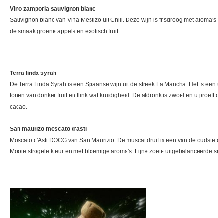
Vino zamporia sauvignon blanc
Sauvignon blanc van Vina Mestizo uit Chili. Deze wijn is frisdroog met aroma's v
de smaak groene appels en exotisch fruit.
Terra linda syrah
De Terra Linda Syrah is een Spaanse wijn uit de streek La Mancha. Het is een 
tonen van donker fruit en flink wat kruidigheid. De afdronk is zwoel en u proeft d
cacao.
San maurizo moscato d'asti
Moscato d'Asti DOCG van San Maurizio. De muscat druif is een van de oudste d
Mooie strogele kleur en met bloemige aroma's. Fijne zoete uitgebalanceerde 